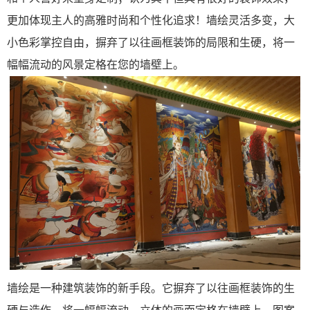
更加体现主人的高雅时尚和个性化追求！墙绘灵活多变，大
小色彩掌控自由，摒弃了以往画框装饰的局限和生硬，将一
幅幅流动的风景定格在您的墙壁上。
墙绘是一种建筑装饰的新手段。它摒弃了以往画框装饰的生