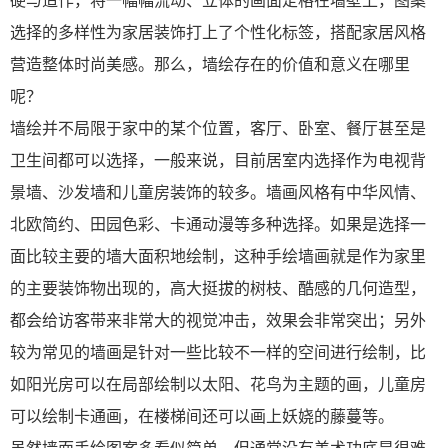
硬与造作，将一幅幅流动、立体的画面定格在墙壁上，图案
选择的多样性为家居装饰打上了个性化标签，搭配家居风格
营造整体时尚美感。那么，墙绘存在的价值和意义在哪里
呢？
墙绘并不局限于家中的某个位置，客厅、卧室、餐厅甚至是
卫生间都可以选择，一般来说，目前居室内选择作为电视背
景墙、沙发墙和儿童房装饰的较多。墙画风格有中华风情、
北欧简约、田园色彩、卡通动漫等多种选择。如果是选择一
面比较主要的墙大面积地绘制，这种手绘墙画就是作为家里
的主要装饰物出现的，高大挺拔的树枝、酷感的几何造型，
都会给访客带来非常大的视觉冲击，效果会非常突出；另外
较为常见的墙画是针对一些比较不一样的空间进行绘制，比
如阳光房可以在局部绘制以太阳、花鸟为主题的画，儿童房
可以绘制卡通画，在楼梯间还可以画上妖娆的藤蔓等。