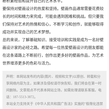
断积累经验和提升自己的艺术水平。
要保持对壁画设计的热爱和坚持。壁画作品通常需要花费较
长的时间和精力来完成，可能会遇到困难和挑战。但只要我
们保持对艺术的热情和信心，不断学习和创作，就能够取得
成功并实现自己的艺术梦想。
总的来说，了解基础知识、接受培训和实践是成为一名好壁
画设计家的必经之路。希望每一位热爱壁画设计的朋友都能
在这条道路上不断前行，创作出更多好的壁画作品，为艺术
世界增添更多的色彩与活力。
声明：本网站发布的内容(图片、视频和文字)以原创、转载和分
享网络内容为主，如果涉及侵权请尽快告知，我们将会在第一时
间删除。文章观点不代表本网站立场，如需处理请联系客服。电
话：187-5513-3872。
本站全力支持关于《中华人民共和国广告法》实施的“极限化违禁