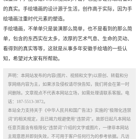
的真实。手绘墙画的设计源于生活，创作高于实际，因为手
绘墙画注重时代元素的塑造。
手绘墙画，不单单只是装潢那么简单，也不是看到的那么简
单，包含的东西实在太多，浓厚的艺术气息、生命的灵动、
看得到的真实等等，这就是从事多年安徽手绘墙的一些认
知，希望对大家有所帮助。
声明：本网站发布的内容(图片、视频和文字)以原创、转载和分
享网络内容为主，如果涉及侵权请尽快告知，我们将会在第一时
间删除。文章观点不代表本网站立场，如需处理请联系客服。电
话：187-5513-3872。
本站全力支持关于《中华人民共和国广告法》实施的“极限化违禁
词”的相关规定，且已竭力规避使用“违禁词”。故即日起凡本网站
任意页面含有极限化“违禁词”介绍的文字或图片，一律非本网站
主观意愿并即刻失效，不可用于客户任何行为的参考依据。凡访