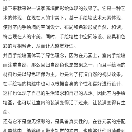
接下来就来说一说家庭墙面彩绘体现的效果了。它是一种艺
术的体现，在现在人的审美下，基于手绘墙艺术元素体现，
使得室内手绘墙的空间设计、布局和色彩形成自然、和谐，
符合现在人的审美。同时，手绘墙柱中空间陈设、家具和色
彩的互相融合，从而让人感觉舒适。
并且手绘墙画体现了绿色理念，因为在元素上，室内手绘墙
画注重自然，那么回归自然色也是效果之一，而且手绘墙的
材料也是以绿色环保为主，也是为了打造自然的视觉效果。
在手绘墙的构建中也可以根据自身的个性和喜好进行设计，
这样也体现了自己的生活追求和自己的思想。因此室内手绘
墙画，也可以让室内的装潢变得活了过来，让装潢变得有生
命。
还有它不是虚无缥缈的，是具备真实性的，在各元素的搭配
和整体中，能够给人带来视觉的冲击，也能够让你眼睛看到